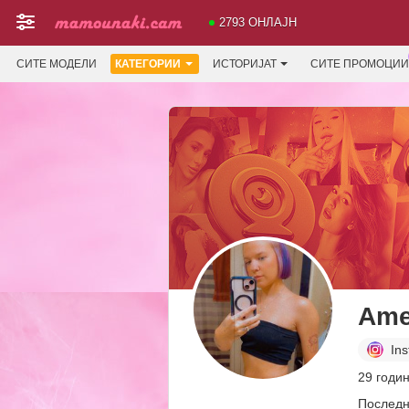
2793 ОНЛАЈН
СИТЕ МОДЕЛИ
КАТЕГОРИИ
ИСТОРИЈАТ
СИТЕ ПРОМОЦИИ
Ame
In
29 годин
Последн