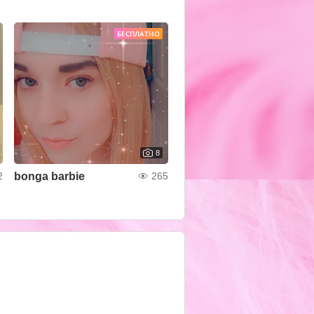
БЕСПЛАТНО
8
bonga barbie
2
265