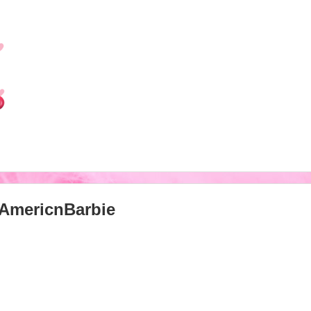
AmericnBarbie