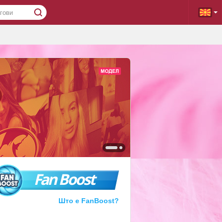
Fan Boost
Што е FanBoost?