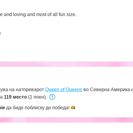
 and loving and most of all fun size.
)
ува на натпреварот
Queen of Queens
во Северна Америка и
на
119 место
(1 поен).
ie
да биде поблиску до
победа!