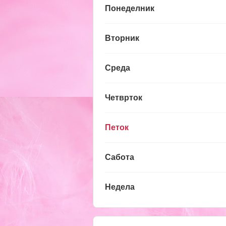
Понеделник
Вторник
Среда
Четврток
Петок
Сабота
Недела